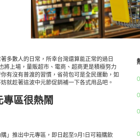
虐著多數人的日常，所幸台灣還算能正常的過日
 也將上場，量販超市、電商、超商更是積極努力
管你有沒有普渡的習慣，省荷包可是全民運動，如
0
不妨就趁著這波中元節促銷補一下各式用品吧。
元專區很熱鬧
購」推出中元專區，即日起至9月1日可箱購飲