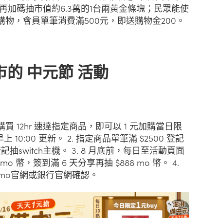
再加碼抽市值約6.3萬的1台兩黃金條塊；民眾能使
購物，會員單筆消費滿500元，即送購物金200。
市的 中元節 活動
購買 12hr 速達指定商品，即可以 1 元加購當日限
10:00 更新。 2. 指定商品單筆滿 $2500 登記
0 登記抽switch主機。 3. 8 月底前，每日至活動頁面
o 幣，簽到滿 6 天分享再抽 $888 mo 幣。 4.
mo官網或銀行官網確認。