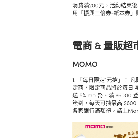
消費滿200元，活動結束後
用「振興三倍券-紙本券」
電商 & 量販超
MOMO
1. 「每日限定1元搶」： 凡
定商，限定商品將於每日 早上 
送 5% mo 幣、滿 $600
簽到，每天可抽最高 $600 m
各家銀行滿額禮，請上Mo