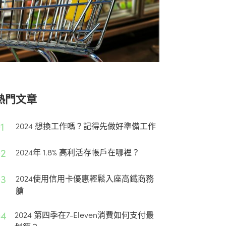
熱門文章
1
2024 想換工作嗎？記得先做好準備工作
02
2024年 1.8% 高利活存帳戶在哪裡？
03
2024使用信用卡優惠輕鬆入座高鐵商務
艙
04
2024 第四季在7-Eleven消費如何支付最