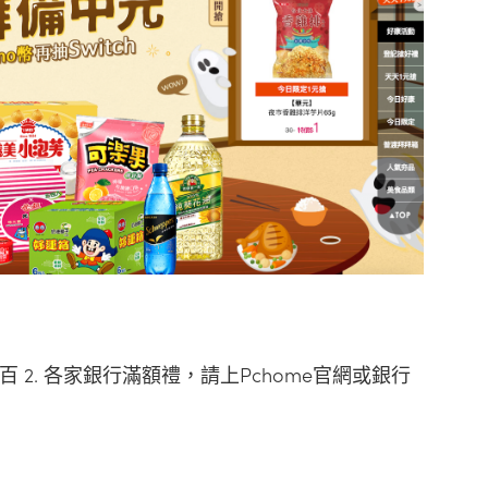
折百 2. 各家銀行滿額禮，請上Pchome官網或銀行