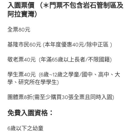
入園票價 （＊門票不包含岩石管制區及
阿拉寶灣）
全票80元
基隆市民60元 (本年度優惠40元/除中正區 )
敬老票40元 (年滿65歲以上長者/不限國籍)
學生票40元 (6歲~12歲之學童/國中、高中、大
學、研究所在學學生)
團體票8折(需至少購買30張全票且同時入園)
免費入園資格：
6歲以下之幼童