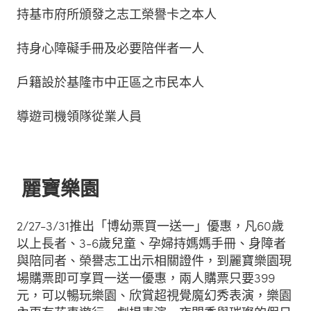
持基市府所頒發之志工榮譽卡之本人
持身心障礙手冊及必要陪伴者一人
戶籍設於基隆市中正區之市民本人
導遊司機領隊從業人員
麗寶樂園
2/27-3/31推出「博幼票買一送一」優惠，凡60歲
以上長者、3-6歲兒童、孕婦持媽媽手冊、身障者
與陪同者、榮譽志工出示相關證件，到麗寶樂園現
場購票即可享買一送一優惠，兩人購票只要399
元，可以暢玩樂園、欣賞超視覺魔幻秀表演，樂園