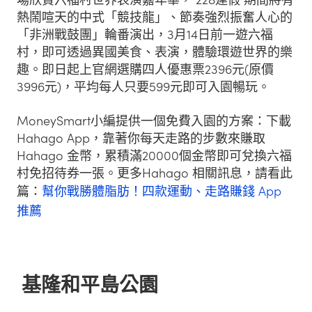
熱鬧喧天的中式「競技龍」、節奏強烈振奮人心的
「非洲戰鼓團」輪番演出，3月14日前一遊六福
村，即可透過異國美食、表演，體驗環遊世界的樂
趣。即日起上官網選購四人優惠票2396元(原價
3996元)，平均每人只要599元即可入園暢玩。
MoneySmart小編提供一個免費入園的方案：下載
Hahago App，靠著你每天走路的步數來賺取
Hahago 金幣，累積滿20000個金幣即可兌換六福
村免招待券一張。更多Hahago 相關訊息，請看此
篇：
幫你戰勝體脂肪！四款運動、走路賺錢 App
推薦
基隆和平島公園