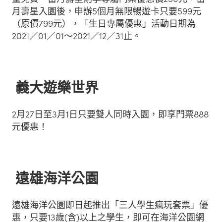
月壽星入園後，申辦5個月無限暢遊卡只要599元
（原價799元），「生日專屬優惠」活動日期為
2021／01／01～2021／12／31止。
義大遊樂世界
2月27日至3月1日只要雙人同時入園，即享門票888
元優惠！
遠雄海洋公園
遠雄海洋公園即日起推出「三人學生瘋玩套票」優
惠，只要13歲(含)以上之學生，即可在海洋公園網