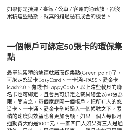
如果你是捷運 / 臺鐵 / 公車 / 客運的通勤族，卻沒
累積這些點數，就真的錯過點石成金的機會。
一個帳戶可綁定50張卡的環保集
點
最單純累積的途徑就屬環保集點(Green point)了，
可綁定悠遊卡EasyCard、一卡通i-PASS、愛金卡
icash2.0、有錢卡HappyCash，以上這些載具的聯
名卡也可綁定，且會員可綁定之載具總量以50張為
限，簡言之，每個家庭開一個帳戶，把所有人的悠
遊卡、一卡通、愛金卡全部歸入一個帳號之下，累
積的速度與效益也會更加明顯。如果一個人每個月
通勤費大約是1000元，一家四口人如果有三人是通