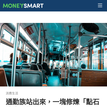
消費生活
通勤族站出來，一塊修煉「點石