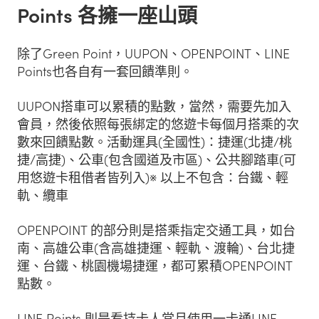
Points 各擁一座山頭
除了Green Point，UUPON、OPENPOINT、LINE
Points也各自有一套回饋準則。
UUPON搭車可以累積的點數，當然，需要先加入
會員，然後依照每張綁定的悠遊卡每個月搭乘的次
數來回饋點數。活動運具(全國性)：捷運(北捷/桃
捷/高捷)、公車(包含國道及市區)、公共腳踏車(可
用悠遊卡租借者皆列入)※ 以上不包含：台鐵、輕
軌、纜車
OPENPOINT 的部分則是搭乘指定交通工具，如台
南、高雄公車(含高雄捷運、輕軌、渡輪)、台北捷
運、台鐵、桃園機場捷運，都可累積OPENPOINT
點數。
LINE Points 則是看持卡人當月使用一卡通LINE