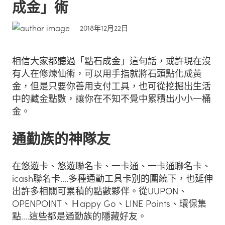
成金」術
2018年12月22日
相信大家都聽過「點石成金」這句話，或許現在沒
有人在修煉仙術，可以用手指就將石頭點化成黃
金，但是只要你善用支付工具，也可從挖掘出生活
中的藏金點數，讓你在不知不覺中累積出小小一桶
金。
通勤族的神隊友
在悠遊卡、悠遊聯名卡、一卡通、一卡通聯名卡、
icash聯名卡....多種通勤工具卡別的圍繞下，也延伸
出許多相關可累積的點數夥伴。從UUPON、
OPENPOINT、Ｈappy Go、LINE Points、環保集
點....這些都是通勤族的隱藏好友。