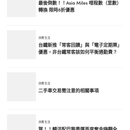
最後倒數！！Asia Miles 哩程數（里數）
轉換 限時8折優惠
消費生活
台鐵新推「常客回饋」與「電子定期票」
優惠，非台鐵常客該如何平衡通勤費？
消費生活
二手車交易需注意的相關事項
消費生活
賀！！麟洋配巴黎奧運再度奪金嗨翻全