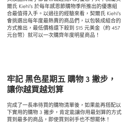
爾氏 Kiehl’s 於每年感恩節購物季所推出的優惠組
合最值得入手。以過往的經驗來看，契爾氏 Kiehl’s
會挑選出每年度最熱賣的商品們，以包裝成組合的
方式推出，最低價格還下殺到 $15 元美金（約 457
元台幣）就可以一次購齊年度明星商品！
牢記 黑色星期五 購物 3 撇步，
讓你越買越划算
完成了一長串待買的購物清單後，如果能再搭配以
下實用的購物 3 撇步，肯定能讓你用最划算的方式
買到最多的商品，即使買到剁手也不想罷休！