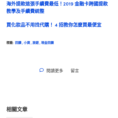
海外提款這張手續費最低！2019 金融卡跨國提款
教學及手續費統整
買化妝品不用找代購！ 4 招教你怎麼買最便宜
標籤:
回饋
,
小資
,
旅遊
,
現金回饋
閱讀更多
留言
相關文章