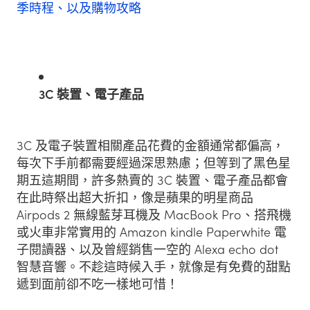
季時程、以及購物攻略
3C 裝置、電子產品
3C 及電子裝置相關產品花費的金額通常都偏高，
每次下手前都需要經過深思熟慮；但等到了黑色星
期五這期間，許多熱賣的 3C 裝置、電子產品都會
在此時祭出超大折扣，像是蘋果的明星商品
Airpods 2 無線藍芽耳機及 MacBook Pro、搭飛機
或火車非常實用的 Amazon kindle Paperwhite 電
子閱讀器、以及曾經銷售一空的 Alexa echo dot
智慧音響。不趁這時候入手，就像是有免費的甜點
遞到面前卻不吃一樣地可惜！