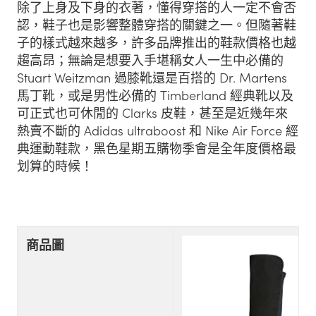
除了上身及下身的衣著，懂得穿搭的人一定不會否
認，鞋子也是影響整體穿搭的關鍵之一。但隨著鞋
子的樣式越來越多，許多品牌推出的鞋款價格也越
趨高昂；無論是想要入手堪稱女人一生中必備的
Stuart Weitzman 過膝靴還是百搭的 Dr. Martens
馬丁靴，或是男性必備的 Timberland 經典靴以及
可正式也可休閒的 Clarks 皮鞋，甚至是近幾年來
熱賣不斷的 Adidas ultraboost 和 Nike Air Force 經
典運動鞋款，黑色星期五購物季會是全年度價格最
划算的時候！
商品圖