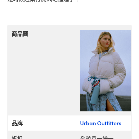
商品圖
品牌
Urban Outfitters
折扣
全館買一送一