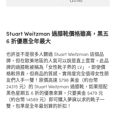
Stuart Weitzman 過膝靴價格雖高，黑五
6 折優惠全年最大
也許並不是很多人聽過 Stuart Weitzman 這個品
牌，但在歐美地區的人氣可以說是直上雲霄，此品
牌的過膝靴被稱為「女性靴子界的 LV」，即使價
格較昂貴，但商品的質感、實用度完全值得女性朋
友們入手一雙！原價高達 $798 美金（約台幣
24315 元）的 Stuart Weitzman 過膝靴，如果搭配
黑色星期五 6 折的優惠來算，只要美金 $479 元
（約台幣 14589 元）即可購入夢寐以求的靴子一
雙，包準是全年最划算的折扣！