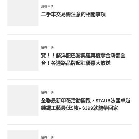
消費生活
二手車交易需注意的相關事項
消費生活
賀！！麟洋配巴黎奧運再度奪金嗨翻全
台！各通路品牌超狂優惠大放送
消費生活
全聯最新印花活動開跑，STAUB法國卓越
鑄鐵工藝最低5枚+ $399就能帶回家
消費生活