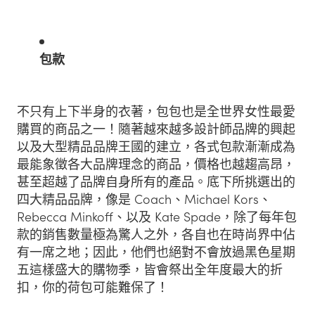
包款
不只有上下半身的衣著，包包也是全世界女性最愛
購買的商品之一！隨著越來越多設計師品牌的興起
以及大型精品品牌王國的建立，各式包款漸漸成為
最能象徵各大品牌理念的商品，價格也越趨高昂，
甚至超越了品牌自身所有的產品。底下所挑選出的
四大精品品牌，像是 Coach、Michael Kors、
Rebecca Minkoff、以及 Kate Spade，除了每年包
款的銷售數量極為驚人之外，各自也在時尚界中佔
有一席之地；因此，他們也絕對不會放過黑色星期
五這樣盛大的購物季，皆會祭出全年度最大的折
扣，你的荷包可能難保了！