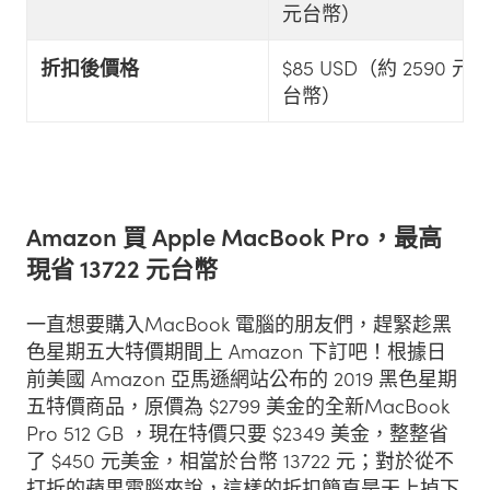
元台幣）
折扣後價格
$85 USD（約 2590 元
台幣）
Amazon 買 Apple MacBook Pro，最高
現省 13722 元台幣
一直想要購入MacBook 電腦的朋友們，趕緊趁黑
色星期五大特價期間上 Amazon 下訂吧！根據日
前美國 Amazon 亞馬遜網站公布的 2019 黑色星期
五特價商品，原價為 $2799 美金的全新MacBook
Pro 512 GB ，現在特價只要 $2349 美金，整整省
了 $450 元美金，相當於台幣 13722 元；對於從不
打折的蘋果電腦來說，這樣的折扣簡直是天上掉下