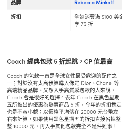
品牌
Rebecca Minkoff
折扣
全館消費滿 $100 美金
享 75 折
Coach 經典包款 5 折起跳，CP 值最高
Coach 的包款一直是全球女性最受歡迎的配件之
一；對於沒有太高預算購入像是 Dior、Chanel 等
高端精品品牌、又想入手高質感包款的人來說，
Coach 會是很好的選擇。去年 Coach 在黑色星期
五所推出的優惠為熱賣商品 5 折，今年的折扣肯定
也是不容小覷；以價格平均落在 20000 元台幣左
右來計算，如果使用黑色星期五的折扣直接省掉整
整 10000 元，再入手其他包款完全不是件難事！