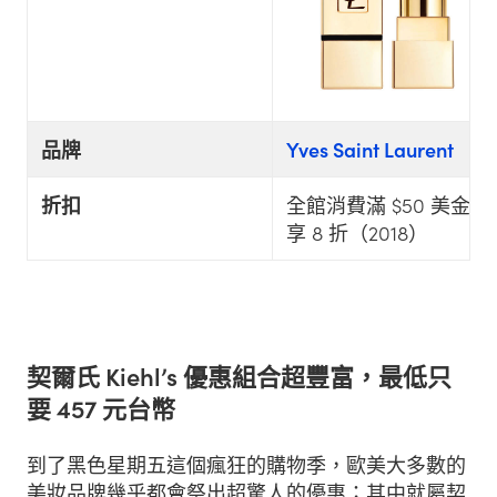
品牌
Yves Saint Laurent
折扣
全館消費滿 $50 美金
享 8 折（2018）
契爾氏 Kiehl’s 優惠組合超豐富，最低只
要 457 元台幣
到了黑色星期五這個瘋狂的購物季，歐美大多數的
美妝品牌幾乎都會祭出超驚人的優惠；其中就屬契