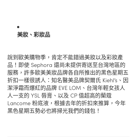
美妝、彩妝品
說到歐美購物季，肯定不能錯過美妝以及彩妝產
品！即使 Sephora 還尚未提供寄送至台灣地區的
服務，許多歐美美妝品牌各自所推出的黑色星期五
折扣一樣很誘人：知名醫美品牌契爾氏 Kiehl’s、因
潔淨霜而爆紅的品牌 EVE LOM、台灣年輕女孩人
人一支的 YSL 唇膏、以及 CP 值超高的蘭蔻
Lancome 粉底液，根據去年的折扣來推算，今年
黑色星期五勢必也將掃光我們的錢包！