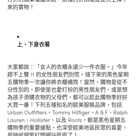
來的寶物！
上、下身衣著
大家都說：「女人的衣櫃永遠少一件衣服。」今年
趕不上雙 11 的女性朋友們別慌，接下來的黑色星期
五購物季一次讓你將衣櫃補齊！當然，購物是從不
分性別的，即使是也愛打扮的男性朋友們、或是想
為孩子添購衣物的父母們，都可以趁此購物季好好
大買一番！下列五樣知名的歐美服裝品牌，包括
Urban Outfitters、Tommy Hilfiger、A & F、Ralph
Lauren、Hollister、以及 Roots，都是黑色星期五
購物季的重要據點，也深受歐美地區民眾的喜愛，
是時候趕緊打開網站逛逛了！