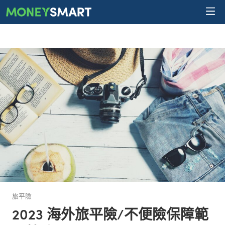
旅平險
2023 海外旅平險/不便險保障範