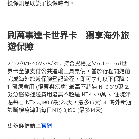
投保訊息耽誤了投保時間。
刷萬事達卡世界卡 獨享海外旅
遊保險
2022/9/1~2023/8/31，持合資格之Mastercard世
界卡全額支付公共運輸工具票價，並於行程開始前
完成海外旅遊保險登記流程，即可享有以下保障：
1. 醫療費用 (傷害與疾病) 最高不超過 NT$ 319萬 2.
緊急醫療運送費用最高不超過 NT$ 319萬 3. 住院津
貼每日 NT$ 3,190 (最少3天，最多15天) 4. 海外新冠
診斷檢疫津貼每日NT$ 3,190 (最多14天)
更多詳情請上
官網