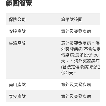
範圍簡覽
保險公司
旅平險範圍
安達產險
意外及突發疾病
臺灣產險
意外及突發疾病 * 海
外突發疾病(不含法定
傳染病)最多投保180
天。 * 海外突發疾病
(含法定傳染病)最多投
保21天。
南山產險
意外及突發疾病
泰安產險
意外及突發疾病