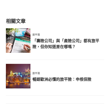
相關文章
旅平險
「壽險公司」與「產險公司」都有旅平
險，但你知道差在哪嗎？
旅平險
暢遊歐洲必懂的旅平險：申根保險