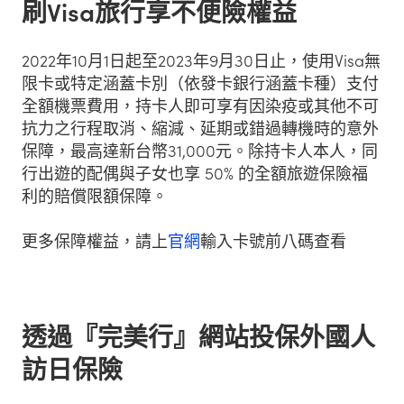
刷Visa旅行享不便險權益
2022年10月1日起至2023年9月30日止，使用Visa無
限卡或特定涵蓋卡別（依發卡銀行涵蓋卡種）支付
全額機票費用，持卡人即可享有因染疫或其他不可
抗力之行程取消、縮減、延期或錯過轉機時的意外
保障，最高達新台幣31,000元。除持卡人本人，同
行出遊的配偶與子女也享 50% 的全額旅遊保險福
利的賠償限額保障。
更多保障權益，請上
官網
輸入卡號前八碼查看
透過『完美行』網站投保外國人
訪日保險