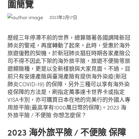
圍簡覽
2023年2月17日
歷經三年停滯不前的世界，總算隨著各國調降新冠
肺炎的警戒，再度轉動了起來。此時，受惠於海外
旅遊復甦的契機，於新冠肺炎猖狂時期各家產險公
司不得不因此下架的海外旅平險，旅遊不便險等旅
遊類險種，更是以全新樣貌與大家見面。不過，目
前只有安達產險與臺灣產險有提供海外染疫(新冠
肺炎COVID-19) 的保障，另外三種可以享有海外染
疫保障的方法是，刷指定萬事達卡世界卡或指定
VISA卡別，亦可購買日本在地的完美行的外國人專
用旅平險(最高享有1000萬日幣的保障)。2023 海
外旅平險 / 不便險 你想怎麼保？
2023 海外旅平險 / 不便險 保障