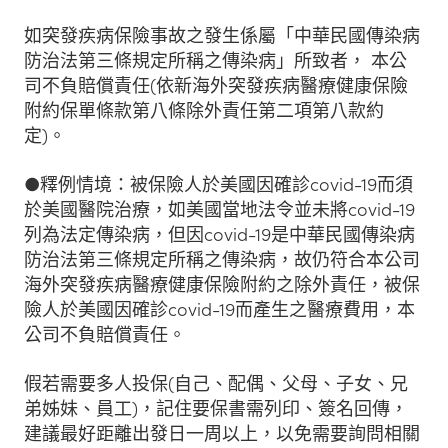
如突發疾病保險事故之發生係屬「中華民國傳染病
防治法第三條規定所稱之傳染病」所致者， 本公
司不負賠償責任(依新海外突發疾病醫療健康保險
附約保單條款第八條除外責任第二項第八款約
定)。
●釋例情境：被保險人於美國因確診covid-19而須
於美國醫院治療，如美國當地法令並未將covid-19
列為法定傳染病，但因covid-19是中華民國傳染病
防治法第三條規定所稱之傳染病，故仍符合本公司
海外突發疾病醫療健康保險附約之除外責任，被保
險人於美國因確診covid-19而產生之醫療費用，本
公司不負賠償責任。
假若需要多人投保(自己、配偶、父母、子女、兄
弟姊妹、員工)，記住要保書需列印、簽名回傳，
建議最好距離出發日一周以上，以免需要詢問相關