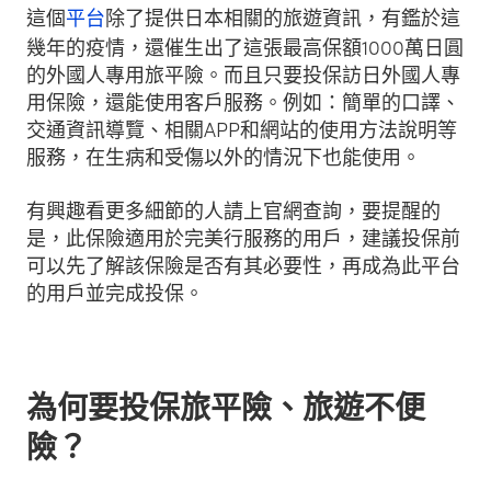
這個
平台
除了提供日本相關的旅遊資訊，有鑑於這
幾年的疫情，還催生出了這張最高保額1000萬日圓
的外國人專用旅平險。而且只要投保訪日外國人專
用保險，還能使用客戶服務。例如：簡單的口譯、
交通資訊導覽、相關APP和網站的使用方法說明等
服務，在生病和受傷以外的情況下也能使用。
有興趣看更多細節的人請上官網查詢，要提醒的
是，此保險適用於完美行服務的用戶，建議投保前
可以先了解該保險是否有其必要性，再成為此平台
的用戶並完成投保。
為何要投保旅平險、旅遊不便
險？