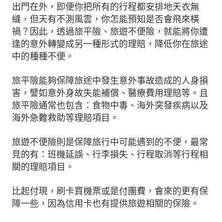
出門在外，即便你把所有的行程都安排地天衣無
縫，但天有不測風雲，你怎能預知是否會飛來橫
禍？因此，透過旅平險、旅遊不便險，就能將你遭
逢的意外轉變成另一種形式的理賠，降低你在旅途
中的種種不便。
旅平險能夠保障旅途中發生意外事故造成的人身損
害，譬如意外身故失能補償、醫療費用理賠等。且
旅平險通常也包含：食物中毒、海外突發疾病以及
海外急難救助等理賠項目。
旅遊不便險則是保障旅行中可能遇到的不便，最常
見的有：班機延誤、行李損失、行程取消等行程相
關的理賠項目。
比起付現，刷卡買機票或是付團費，會來的更有保
障一些，因為信用卡也有提供旅遊相關的保險。