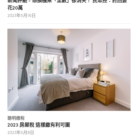
新聞評點 - 想換機票「里數」卻消失！ 民眾控：討回要
花20萬
2023年5月16日
聰明繳稅
2023 房屋稅 這樣繳有利可圖
2023年5月8日