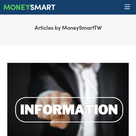
Articles by MoneySmartTW