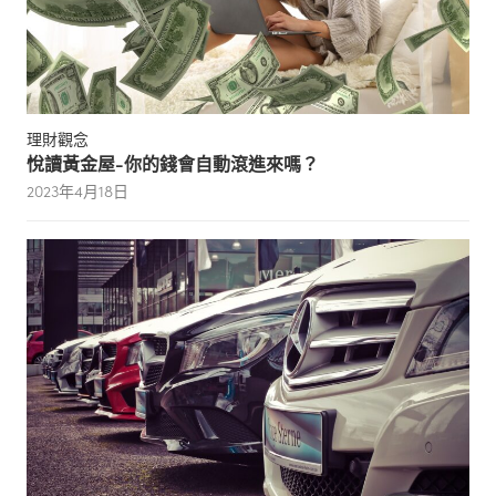
理財觀念
悅讀黃金屋-你的錢會自動滾進來嗎？
2023年4月18日