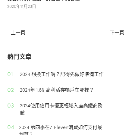
2020年11月23日
上一頁
下一頁
熱門文章
01
2024 想換工作嗎？記得先做好準備工作
02
2024年 1.8% 高利活存帳戶在哪裡？
03
2024使用信用卡優惠輕鬆入座高鐵商務
艙
04
2024 第四季在7-Eleven消費如何支付最
划算？