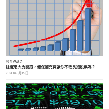
股票與基金
除權息大秀開跑，健保補充費讓你不敢長抱股票嗎？
2020年6月15日