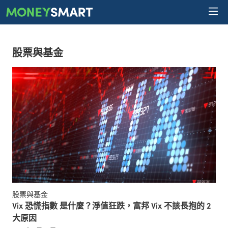
股票與基金
股票與基金
Vix 恐慌指數 是什麼？淨值狂跌，富邦 Vix 不該長抱的 2
大原因