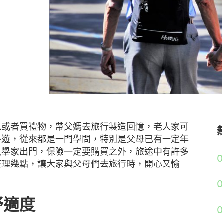
包或者買禮物，帶父媽去旅行製造回憶，老人家可
外遊，從來都是一門學問，特別是父母已有一定年
以舉家出門，保險一定要購買之外，旅途中有許多
0
整理幾點，讓大家與父母們去旅行時，開心又愉
舒適度