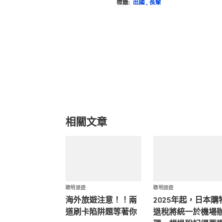
標籤:
出國
,
長輩
相關文章
聰明旅遊
聰明旅遊
海外旅遊注意！！兩
2025年起，日本購
道刷卡陷阱題等著你
退稅將統一於機場