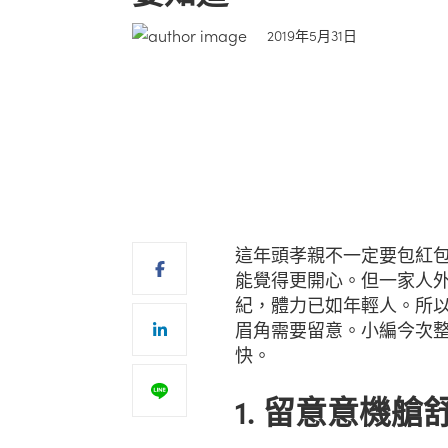
2019年5月31日
這年頭孝親不一定要包紅
能覺得更開心。但一家人
紀，體力已如年輕人。所
眉角需要留意。小編今次
快。
1. 留意意機艙