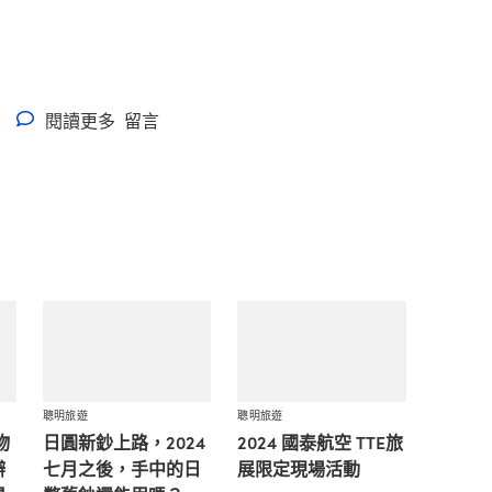
閱讀更多
留言
聰明旅遊
聰明旅遊
物
日圓新鈔上路，2024
2024 國泰航空 TTE旅
辦
七月之後，手中的日
展限定現場活動