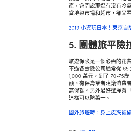
產，會問說那邊有沒有冷
當地菜市場和超市，卻又
2019 小資玩日本！東京
5. 團體旅平
旅遊保險是一個必需的花
不過各壽險公司通常從 6
1,000 萬元，到了 70-7
額。有保壽業者建議消費
高保額。另外最好選擇有
這樣可以防萬一。
國外旅遊時，身上皮夾被