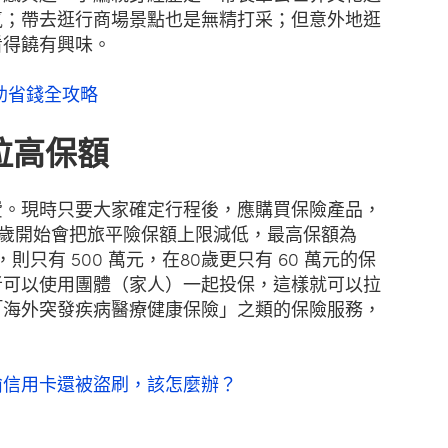
氣；帶去逛行商場景點也是無精打采；但意外地逛
看得饒有興味。
自助省錢全攻略
險拉高保額
費。現時只要大家確定行程後，應購買保險產品，
5 歲開始會把旅平險保額上限減低，最高保額為
5歲，則只有 500 萬元，在80歲更只有 60 萬元的保
者可以使用團體（家人）一起投保，這樣就可以拉
「海外突發疾病醫療健康保險」之類的保險服務，
偷信用卡還被盜刷，該怎麼辦？