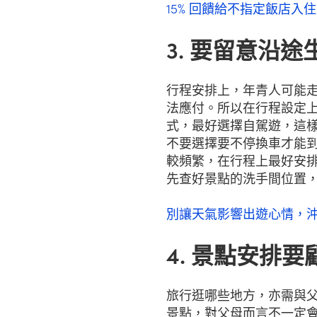
15% 回饋給不指定飯店入
3. 要留意沿
行程安排上，年青人可能
法應付。所以在行程設定
式，最好選擇自駕遊，這
不要選擇要不停換車才能
較頻繁，在行程上最好安排，
先查好景點的洗手間位置
別讓天氣影響出遊心情，
4. 景點安排
旅行逛哪些地方，亦需與
景點，對父母而言不一定