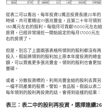
從表二可以看出，每年投資12萬且投資長達20年的
時候，共可累積出111張兆豐金，且第二十年可領到
180萬元左右的股利。每個月可貢獻15000元左右給
房貸，已經非常接近一開始設定的每月17000元左
右的房貸了。
但是，別忘了上面兩張表格所領到的股利都沒有再
投入，假設將領到的股利加上原本年度投資的總金
額，可以買進更多張兆豐金，領到的股利也會更加
豐碩。
或者，分散投資標的，利用兆豐金給的股利去買另
一檔不同產業的股票，譬如，食品股。假設以表二
每年領到的股利再投資的話，會得到這樣的結果：
表三：表二中的股利再投資，選擇連續26