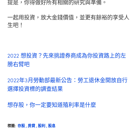
提是，你得做好所有相關的研究與準備。
一起用投資，放大金錢價值，並更有餘裕的享受人
生吧！
2022 想投資？先來挑證券商成為你投資路上的左
膀右臂吧
2022年3月勞動部最新公告：勞工退休金開放自行
選擇投資標的調查結果
想存股，你一定要知道殖利率是什麼
標籤:
存股
,
房貸
,
股利
,
股息