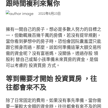
跟時間複利來幫你
2022年6月23日
擁有一間自己的房子，想必是多數人努力的目標之
一，但動輒幾百幾千萬的房價，若沒有提早規劃，
當你看到夢想中的房子時，恐怕會因阮囊羞澀只能
跟它擦身而過，那麼，該如何準備這筆大額交易所
需的資金呢？沒有富爸媽，沒關係，透過存股 領
股利 替自己或幫小孩準備未來買房的資金，是個
可以考慮的 投資買房 方式。
等到需要才開始 投資買房 ，往
往都會來不及
除了日常固定的費用，如果沒有事先準備，當你需
要一筆較大金額的資金時，往往都會有來不及的困