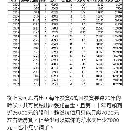
從上表可以看出，每年投資6萬且投資長達20年的
時候，共可累積出51張兆豐金，且第二十年可領到
近85000元的股利。雖然每個月只能貢獻7000元
左右給房貸，但至少可以讓你的薪水支出少7000
元，也不無小補了。