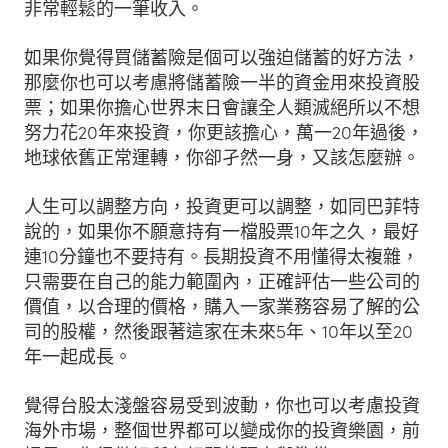
非常輕鬆的一筆收入。
如果你覺得買儲蓄險是個可以強迫儲蓄的好方法，
那麼你也可以考慮將儲蓄險一半的資金用來投資股
票；如果你擔心世界末日會讓全人類滅絕所以不想
努力花20年來投資，你更該擔心，萬一20年過後，
地球依舊正常運轉，你卻孑然一身，又該怎麼辦。
人生可以調整方向，投資更可以調整，如同巴菲特
說的，如果你不願意持有一檔股票10年之久，最好
連10分鐘也不要持有。長期投資不用懂得太複雜，
只需要在自己的能力範圍內，正確評估一些公司的
價值，以合理的價格，購入一家業務容易了解的公
司的股權，然後跟著這家在未來5年、10年以至20
年一起成長。
覺得台股太淺盤容易受到波動，你也可以考慮投資
海外市場，整個世界都可以變成你的投資樂園，前