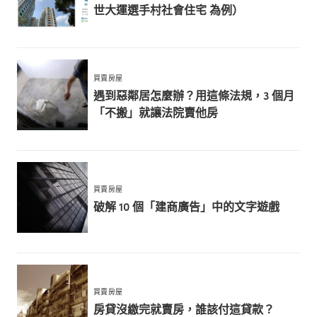
世大運選手村社會住宅 為例）
買賣房屋
遇到惡鄰居怎麼辦？用這條法規，3 個月
「不搬」就讓法院賣他房
買賣房屋
破解 10 個「建商廣告」中的文字遊戲
買賣房屋
房貸沒繳完就賣房，誰該付這貸款？