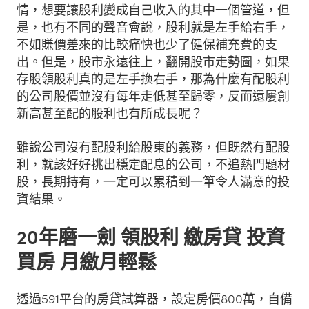
情，想要讓股利變成自己收入的其中一個管道，但
是，也有不同的聲音會說，股利就是左手給右手，
不如賺價差來的比較痛快也少了健保補充費的支
出。但是，股市永遠往上，翻開股市走勢圖，如果
存股領股利真的是左手換右手，那為什麼有配股利
的公司股價並沒有每年走低甚至歸零，反而還屢創
新高甚至配的股利也有所成長呢？
雖說公司沒有配股利給股東的義務，但既然有配股
利，就該好好挑出穩定配息的公司，不追熱門題材
股，長期持有，一定可以累積到一筆令人滿意的投
資結果。
20年磨一劍 領股利 繳房貸 投資
買房 月繳月輕鬆
透過591平台的房貸試算器，設定房價800萬，自備