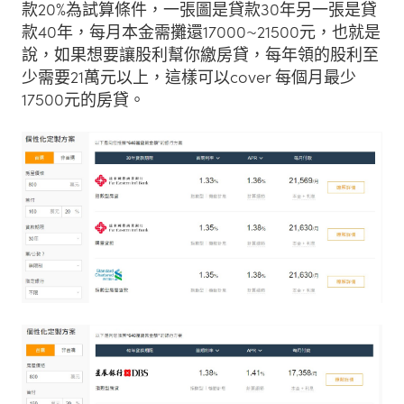
款20%為試算條件，一張圖是貸款30年另一張是貸
款40年，每月本金需攤還17000~21500元，也就是
說，如果想要讓股利幫你繳房貸，每年領的股利至
少需要21萬元以上，這樣可以cover 每個月最少
17500元的房貸。