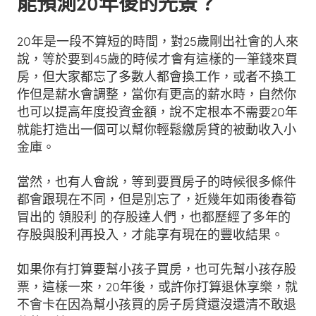
能預測20年後的光景？
20年是一段不算短的時間，對25歲剛出社會的人來
說，等於要到45歲的時候才會有這樣的一筆錢來買
房，但大家都忘了多數人都會換工作，或者不換工
作但是薪水會調整，當你有更高的薪水時，自然你
也可以提高年度投資金額，說不定根本不需要20年
就能打造出一個可以幫你輕鬆繳房貸的被動收入小
金庫。
當然，也有人會說，等到要買房子的時候很多條件
都會跟現在不同，但是別忘了，近幾年如雨後春筍
冒出的 領股利 的存股達人們，也都歷經了多年的
存股與股利再投入，才能享有現在的豐收結果。
如果你有打算要幫小孩子買房，也可先幫小孩存股
票，這樣一來，20年後，或許你打算退休享樂，就
不會卡在因為幫小孩買的房子房貸還沒還清不敢退