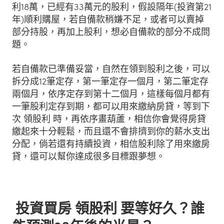
利18萬，已經有33萬元的股利，假設隔年(投資第21
年)順利購屋，若自備款稍嫌不足，或者可以賣掉
部分持股，再加上股利，想必自備款的部分不成問
題。
若自備款已準備妥當，自然在領到股利之後，可以
拆分成12筆定存，第一筆定存一個月，第二筆定存
兩個月，依序定存到第十二個月，這樣每個月都有
一筆股利定存到期，都可以用來繳納房貸，等到下
次 領股利 時，再依序畫葫蘆，相信你會覺得房貸
繳起來十分輕鬆，而且還不會排擠到你的薪水支出
分配，倘若還有持續投資，相信股利除了用來繳房
貸，還可以幫你達成很多目標跟夢想。
投資買房 領股利 要等好久？誰