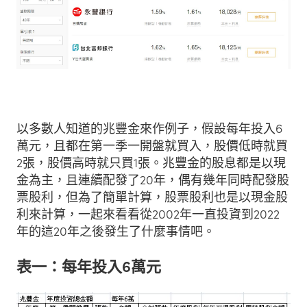
以多數人知道的兆豐金來作例子，假設每年投入6
萬元，且都在第一季一開盤就買入，股價低時就買
2張，股價高時就只買1張。兆豐金的股息都是以現
金為主，且連續配發了20年，偶有幾年同時配發股
票股利，但為了簡單計算，股票股利也是以現金股
利來計算，一起來看看從2002年一直投資到2022
年的這20年之後發生了什麼事情吧。
表一：每年投入6萬元