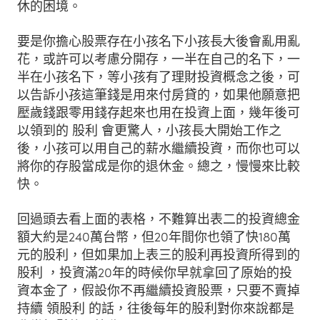
休的困境。
要是你擔心股票存在小孩名下小孩長大後會亂用亂
花，或許可以考慮分開存，一半在自己的名下，一
半在小孩名下，等小孩有了理財投資概念之後，可
以告訴小孩這筆錢是用來付房貸的，如果他願意把
壓歲錢跟零用錢存起來也用在投資上面，幾年後可
以領到的 股利 會更驚人，小孩長大開始工作之
後，小孩可以用自己的薪水繼續投資，而你也可以
將你的存股當成是你的退休金。總之，慢慢來比較
快。
回過頭去看上面的表格，不難算出表二的投資總金
額大約是240萬台幣，但20年間你也領了快180萬
元的股利，但如果加上表三的股利再投資所得到的
股利 ，投資滿20年的時候你早就拿回了原始的投
資本金了，假設你不再繼續投資股票，只要不賣掉
持續 領股利 的話，往後每年的股利對你來說都是