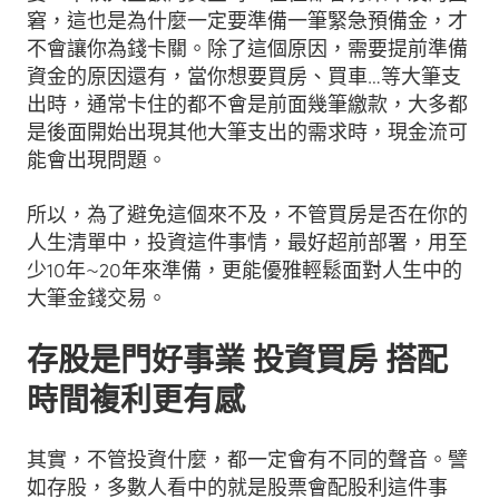
窘，這也是為什麼一定要準備一筆緊急預備金，才
不會讓你為錢卡關。除了這個原因，需要提前準備
資金的原因還有，當你想要買房、買車…等大筆支
出時，通常卡住的都不會是前面幾筆繳款，大多都
是後面開始出現其他大筆支出的需求時，現金流可
能會出現問題。
所以，為了避免這個來不及，不管買房是否在你的
人生清單中，投資這件事情，最好超前部署，用至
少10年~20年來準備，更能優雅輕鬆面對人生中的
大筆金錢交易。
存股是門好事業 投資買房 搭配
時間複利更有感
其實，不管投資什麼，都一定會有不同的聲音。譬
如存股，多數人看中的就是股票會配股利這件事