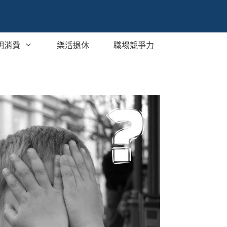
明消費
樂活退休
職場競爭力