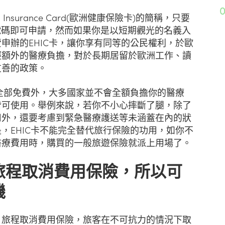
lth Insurance Card(歐洲健康保險卡)的簡稱，只要
號碼即可申請，然而如果你是以短期觀光的名義入
申辦的EHIC卡，讓你享有同等的公民權利，於歐
輕額外的醫療負擔，對於長期居留於歐洲工作、讀
友善的政策。
家全部免費外，大多國家並不會全額負擔你的醫療
皆可使用。舉例來說，若你不小心摔斷了腿，除了
用外，還要考慮到緊急醫療護送等未涵蓋在內的狀
，EHIC卡不能完全替代旅行保險的功用，如你不
醫療費用時，購買的一般旅遊保險就派上用場了。
旅程取消費用保險，所以可
機
：旅程取消費用保險，旅客在不可抗力的情況下取