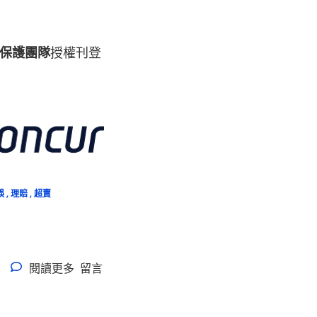
權益保護團隊
授權刊登
誤
,
理賠
,
超賣
閱讀更多
留言