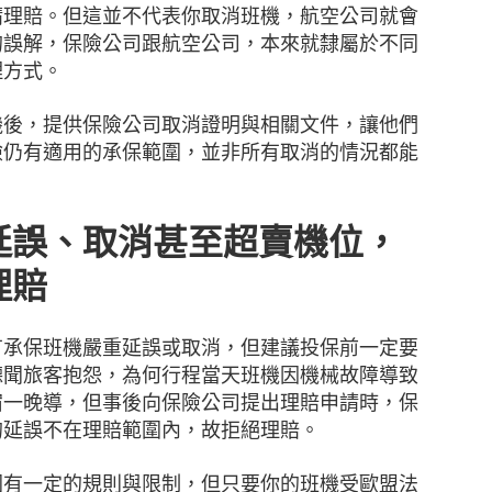
請理賠。但這並不代表你取消班機，航空公司就會
的誤解，保險公司跟航空公司，本來就隸屬於不同
理方式。
機後，提供保險公司取消證明與相關文件，讓他們
險仍有適用的承保範圍，並非所有取消的情況都能
延誤、取消甚至超賣機位，
理賠
有承保班機嚴重延誤或取消，但建議投保前一定要
聽聞旅客抱怨，為何行程當天班機因機械故障導致
宿一晚導，但事後向保險公司提出理賠申請時，保
的延誤不在理賠範圍內，故拒絕理賠。
圍有一定的規則與限制，但只要你的班機受歐盟法