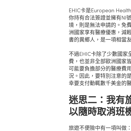
EHIC卡是European Hea
你持有合法簽證並擁有NI
境，則是無法申請的。免費
洲國家享有醫療優惠，減
書的異鄉人，是一項相當
不過EHIC卡除了少數國
費，也並非全部歐洲國家
可能要負擔部分的醫療費
況。因此，要特別注意的是
幸要支付動輒數千美金的
迷思二：我有
以隨時取消班
旅遊不便險中有一項叫做