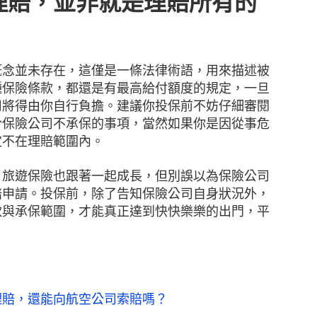
理賠，並非就是理賠所有的
概念並未存在，這僅是一條法律術語，用來描述被
種保險條款，都還是有最高給付額度的規定，一旦
用將得由你自行負擔。建議你投保前不妨仔細審閱
於保險公司不承保的事項，當然如果你是因從事危
定不在理賠範圍內。
，旅遊保險也跟著一起成長，但別誤以為保險公司
賠申請。投保前，除了告知保險公司自身狀況外，
款與承保範圍，才能真正達到快快樂樂的出門，平
理賠，還能向航空公司索賠嗎？