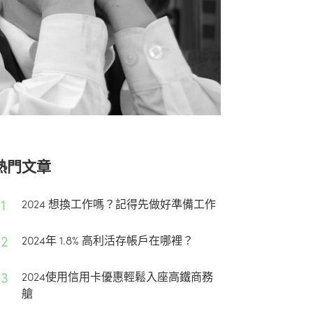
熱門文章
1
2024 想換工作嗎？記得先做好準備工作
02
2024年 1.8% 高利活存帳戶在哪裡？
03
2024使用信用卡優惠輕鬆入座高鐵商務
艙