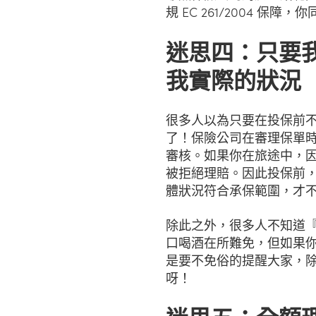
規 EC 261/2004 保
迷思四：只要
我實際的狀況
很多人以為只要在投保前
了！保險公司在審理保單
審核。如果你在旅途中，
被拒絕理賠。因此投保前
體狀況符合承保範圍，才
除此之外，很多人不知道
口喝酒在所難免，但如果
是要不免俗的提醒大家，
呀！