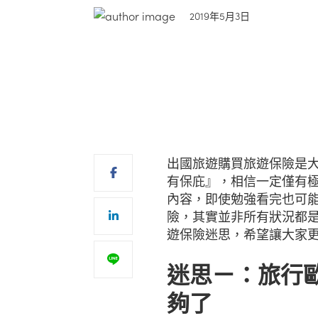
2019年5月3日
出國旅遊購買旅遊保險是
有保庇』，相信一定僅有
內容，即使勉強看完也可
險，其實並非所有狀況都是
遊保險迷思，希望讓大家
迷思ㄧ：旅行歐
夠了