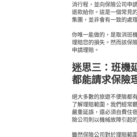
消行程，並向保險公司申
退款給你。這是一個常見
集團，並非會有一致的處
你唯一能做的，是取消班
理賠您的損失。然而該保
申請理賠。
迷思三：班機
都能請求保險
絕大多數的旅遊不便險都
了解理賠範圍。我們經常
嚴重延誤，還必須自費住
險公司則以機械故障引起
雖然保險公司對於理賠範