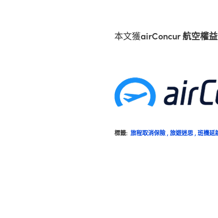
本文獲
airConcur 航空
標籤:
旅程取消保險
,
旅遊迷思
,
班機延