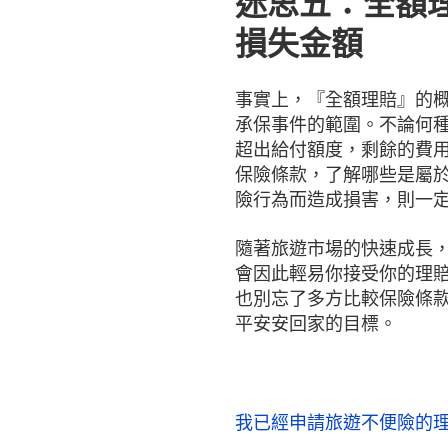
迷思五：全額
損失金額
事實上，『全額理賠』的
承保事件的範圍。不論何
超出給付額度，剩餘的費
保險條款，了解哪些是屬
險行為而造成損害，則一
隨著旅遊市場的快速成長
會因此輕易你接受你的理
也別忘了多方比較保險條
平安安回家的目標。
我已經申請旅遊不便險的